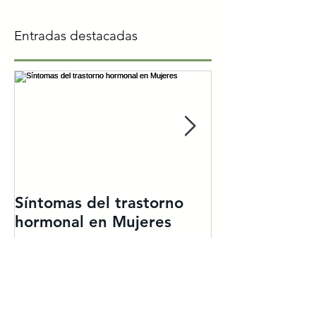
Entradas destacadas
Síntomas del trastorno
Dr. David Dua
hormonal en Mujeres
cirujano y ho
aclara el mito