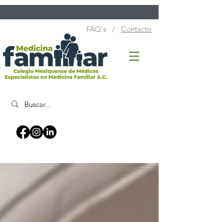
FAQ´s /
Contacto