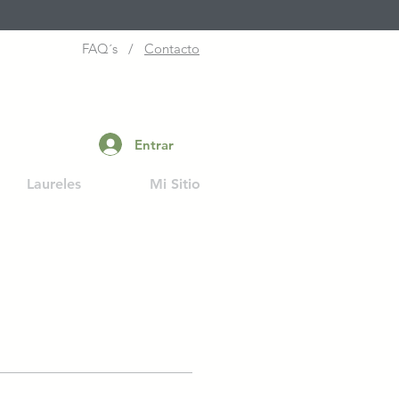
FAQ´s /
Contacto
Entrar
Laureles
Mi Sitio