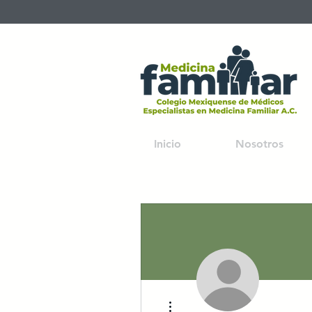
Inicio
Nosotros
Más acciones