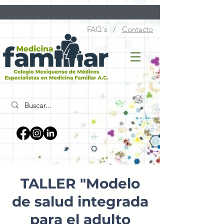
FAQ´s /
Contacto
TALLER "Modelo
de salud integrada
para el adulto