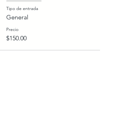
Tipo de entrada
General
Precio
$150.00
Compartir este evento
CONTÁCTANOS