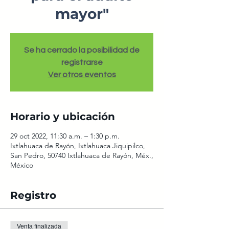
mayor"
Se ha cerrado la posibilidad de
registrarse
Ver otros eventos
Horario y ubicación
29 oct 2022, 11:30 a.m. – 1:30 p.m.
Ixtlahuaca de Rayón, Ixtlahuaca Jiquipilco,
San Pedro, 50740 Ixtlahuaca de Rayón, Méx.,
México
Registro
Venta finalizada