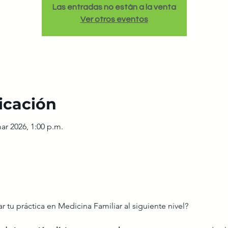
Las entradas no están a la venta
Ver otros eventos
icación
mar 2026, 1:00 p.m.
evar tu práctica en Medicina Familiar al siguiente nivel?