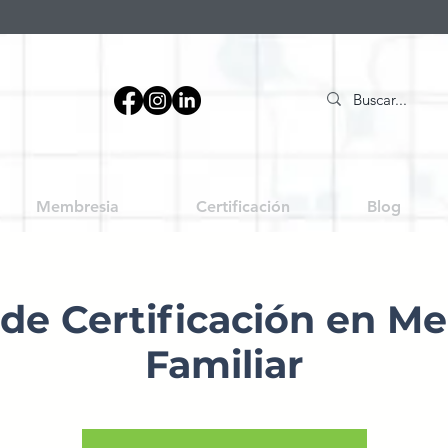
Membresia
Certificación
Blog
 de Certificación en M
Familiar