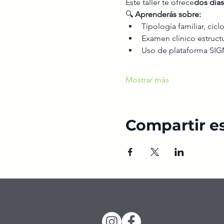
Este taller te ofrece
dos días
🔍 
Aprenderás sobre:
Tipología familiar, ciclo
Examen clínico estructu
Uso de plataforma SI
Mostrar más
Compartir e