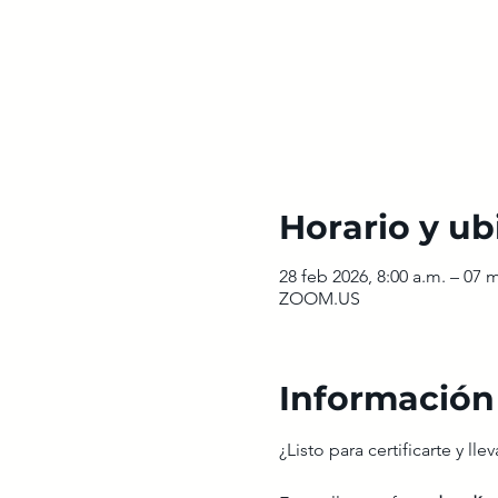
Horario y ub
28 feb 2026, 8:00 a.m. – 07 
ZOOM.US
Información
¿Listo para certificarte y ll