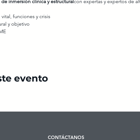
 de inmersión clínica y estructural
con expertas y expertos de alt
 vital, funciones y crisis
ral y objetivo
GME
ste evento
CONTÁCTANOS