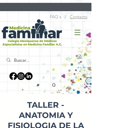
FAQ´s /
Contacto
TALLER -
ANATOMIA Y
FISIOLOGIA DE LA