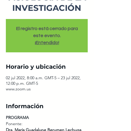
INVESTIGACIÓN
El registro está cerrado para
este evento.
¡Entendido!
Horario y ubicación
02 jul 2022, 8:00 a.m. GMT-5 – 23 jul 2022,
12:00 p.m. GMT-5
www.zoom.us
Información
PROGRAMA
Ponente: 
Dra. María Guadalupe Berumen Lechuga