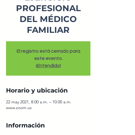
PROFESIONAL
DEL MÉDICO
FAMILIAR
El registro está cerrado para
este evento.
¡Entendido!
Horario y ubicación
22 may 2021, 8:00 a.m. – 10:00 a.m.
www.zoom.us
Información