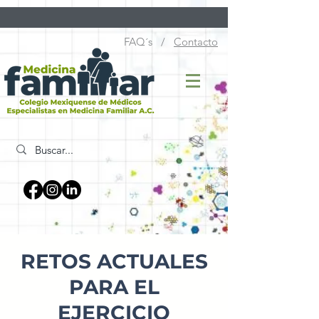
FAQ´s /
Contacto
RETOS ACTUALES
PARA EL
EJERCICIO