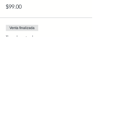
$99.00
Venta finalizada
Tipo de entrada
Incluído en Membresía Socios
Leer más
Precio
$0.00
Compartir este evento