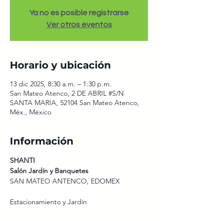
Ya no es posible registrarse
Ver otros eventos
Horario y ubicación
13 dic 2025, 8:30 a.m. – 1:30 p.m.
San Mateo Atenco, 2 DE ABRIL #S/N
SANTA MARIA, 52104 San Mateo Atenco,
Méx., México
Información
SHANTI
Salón Jardín y Banquetes
SAN MATEO ANTENCO, EDOMEX
Estacionamiento y Jardín