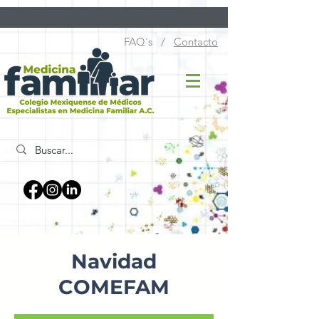
FAQ´s /
Contacto
Navidad
COMEFAM