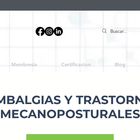
Membresia
Certificación
Blog
MBALGIAS Y TRASTOR
MECANOPOSTURALES