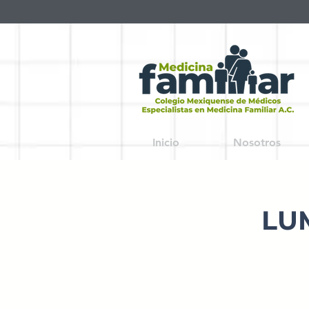
Inicio
Nosotros
LU