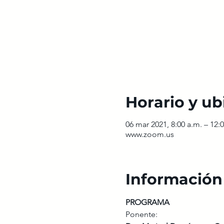
Horario y ub
06 mar 2021, 8:00 a.m. – 12:
www.zoom.us
Información
PROGRAMA
Ponente:  