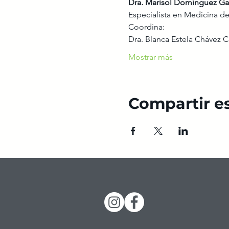
Dra. Marisol Domínguez G
Especialista en Medicina de
Coordina:
Dra. Blanca Estela Chávez 
Mostrar más
Compartir e