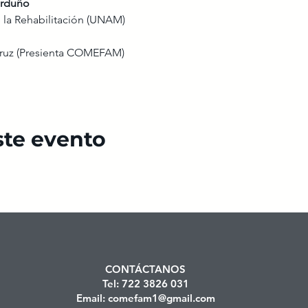
arduño
 la Rehabilitación (UNAM)
Cruz (Presienta COMEFAM)
ste evento
CONTÁCTANOS
Tel: 722 3826 031
Email:
comefam1@gmail.com