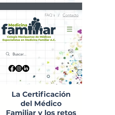
FAQ´s /
Contacto
La Certificación
del Médico
Familiar y los retos