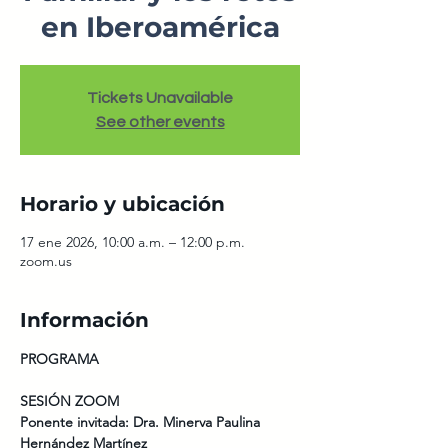
en Iberoamérica
Tickets Unavailable
See other events
Horario y ubicación
17 ene 2026, 10:00 a.m. – 12:00 p.m.
zoom.us
Información
PROGRAMA
SESIÓN ZOOM
Ponente invitada: Dra. Minerva Paulina 
Hernández Martínez