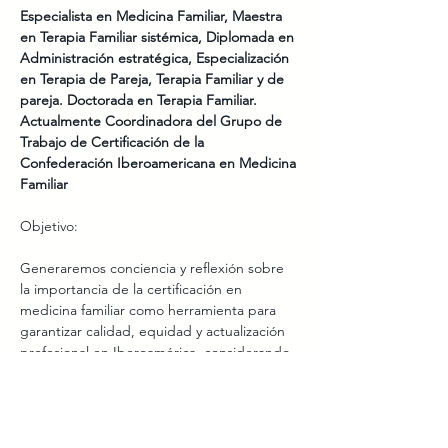
Especialista en Medicina Familiar, Maestra 
en Terapia Familiar sistémica, Diplomada en 
Administración estratégica, Especialización 
en Terapia de Pareja, Terapia Familiar y de 
pareja. Doctorada en Terapia Familiar. 
Actualmente Coordinadora del Grupo de 
Trabajo de Certificación de la 
Confederación Iberoamericana en Medicina 
Familiar
Objetivo: 
Generaremos conciencia y reflexión sobre 
la importancia de la certificación en 
medicina familiar como herramienta para 
garantizar calidad, equidad y actualización 
profesional en Iberoamérica, considerando 
los retos específicos de la región.
Mostrar más