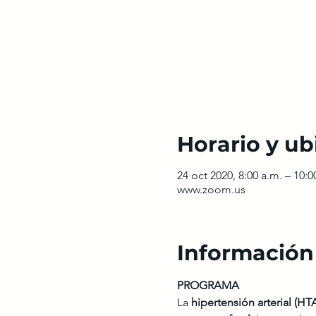
Horario y ub
24 oct 2020, 8:00 a.m. – 10:0
www.zoom.us
Información
PROGRAMA
La
 hipertensión arterial (HT