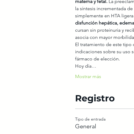
materna
y fetal. 
La preeclam
la síntesis incrementada de
simplemente en HTA ligera y
disfunción hepática, edema
cursan sin proteinuria y re
asocia con mayor morbilida
El tratamiento de este tipo 
indicaciones sobre su uso s
fármaco de elección.
Hoy día…
Mostrar más
Registro
Tipo de entrada
General