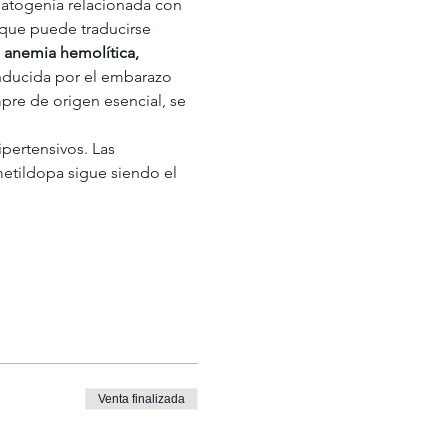
atogenia relacionada con 
 que puede traducirse 
 anemia hemolítica, 
ducida por el embarazo 
pre de origen esencial, se 
ipertensivos. Las 
etildopa sigue siendo el 
Venta finalizada