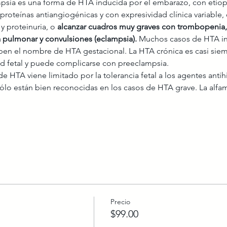
psia es una forma de HTA inducida por el embarazo, con etiop
 proteínas antiangiogénicas y con expresividad clínica variable,
 proteinuria, o 
alcanzar cuadros muy graves con trombopenia,
 pulmonar y convulsiones (eclampsia).
 Muchos casos de HTA in
ciben el nombre de HTA gestacional. La HTA crónica es casi siem
d fetal y puede complicarse con preeclampsia.
de HTA viene limitado por la tolerancia fetal a los agentes antih
ólo están bien reconocidas en los casos de HTA grave. La alfam
Precio
$99.00