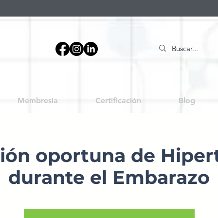
Membresia
Certificación
Blog
ión oportuna de Hiper
durante el Embarazo