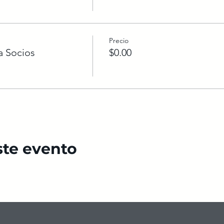
Precio
a Socios
$0.00
ste evento