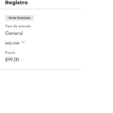
Registro
Venta finalizada
Tipo de entrada
General
Leer más
Precio
$99.00
Venta finalizada
Tipo de entrada
Incluído en Membresía Socios
Leer más
Precio