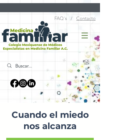
FAQ´s /
Contacto
Cuando el miedo
nos alcanza