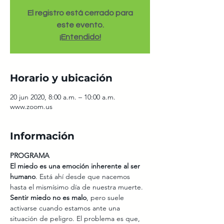
El registro está cerrado para
este evento.
¡Entendido!
Horario y ubicación
20 jun 2020, 8:00 a.m. – 10:00 a.m.
www.zoom.us
Información
PROGRAMA
El miedo
es una emoción inherente al ser 
humano
. Está ahí desde que nacemos 
hasta el mismísimo día de nuestra muerte. 
Sentir miedo no es malo
, pero suele 
activarse cuando estamos ante una 
situación de peligro. El problema es que, 