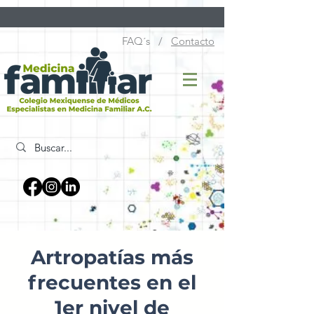
FAQ´s /
Contacto
Artropatías más
frecuentes en el
1er nivel de