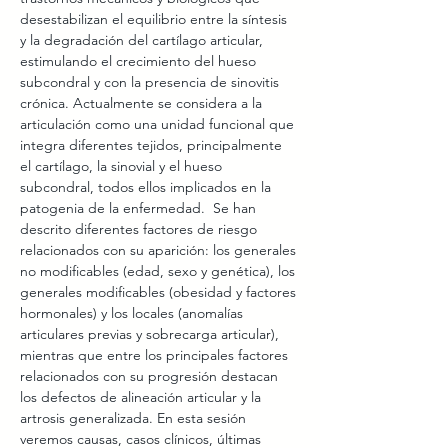
desestabilizan el equilibrio entre la síntesis 
y la degradación del cartílago articular, 
estimulando el crecimiento del hueso 
subcondral y con la presencia de sinovitis 
crónica. Actualmente se considera a la 
articulación como una unidad funcional que 
integra diferentes tejidos, principalmente 
el cartílago, la sinovial y el hueso 
subcondral, todos ellos implicados en la 
patogenia de la enfermedad.  Se han 
descrito diferentes factores de riesgo 
relacionados con su aparición: los generales 
no modificables (edad, sexo y genética), los 
generales modificables (obesidad y factores 
hormonales) y los locales (anomalías 
articulares previas y sobrecarga articular), 
mientras que entre los principales factores 
relacionados con su progresión destacan 
los defectos de alineación articular y la 
artrosis generalizada. En esta sesión 
veremos causas, casos clínicos, últimas 